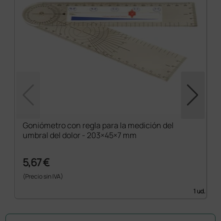
Goniómetro con regla para la medición del
umbral del dolor - 203×45×7 mm
5,67 €
(Precio sin IVA)
1 ud.