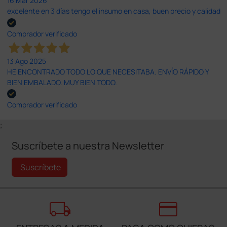
16 Mar 2026
excelente en 3 días tengo el insumo en casa, buen precio y calidad
Comprador verificado
13 Ago 2025
HE ENCONTRADO TODO LO QUE NECESITABA. ENVÍO RÁPIDO Y
BIEN EMBALADO. MUY BIEN TODO.
Comprador verificado
;
Suscríbete a nuestra Newsletter
Suscríbete
local_shipping
credit_card