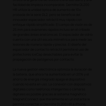
facilidad de limpieza incomparable. Dermlite DL200
HR utiliza la unidad óptica de aumento de 10x
probada de la serie DL2, pero se beneficia del
innovador espaciador retráctil muy rápido con
enfoque rápido simplificado. El campo de visión es de
25 mm para exámenes rápidos incluso en el cribado
de grandes áreas anatómicas. El espaciador de vidrio
cuenta con una útil escala milimétrica para medir las
lesiones de manera rápida y precisa. El diseño del
espaciador de contacto retráctil permite el uso de
protectores IceCap desechables para evitar la
propagación de patógenos por contacto.
La nueva gestión electrónica optimiza la duración de
la batería, que ahora ha aumentado en un 20% y el
ahorro de energía integrado apaga el dispositivo
cuando no está en uso. La conexión con dispositivos
digitales como teléfonos inteligentes o cámaras
digitales es posible gracias al sistema magnético
MagnetiConnect que literalmente en un instante le
permite conectar el Dermlite DL200 HR a iPhone,