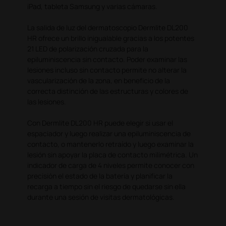
iPad, tableta Samsung y varias cámaras.
La salida de luz del dermatoscopio Dermlite DL200
HR ofrece un brillo inigualable gracias a los potentes
21 LED de polarización cruzada para la
epiluminiscencia sin contacto. Poder examinar las
lesiones incluso sin contacto permite no alterar la
vascularización de la zona, en beneficio de la
correcta distinción de las estructuras y colores de
las lesiones.
Con Dermlite DL200 HR puede elegir si usar el
espaciador y luego realizar una epiluminiscencia de
contacto, o mantenerlo retraído y luego examinar la
lesión sin apoyar la placa de contacto milimétrica. Un
indicador de carga de 4 niveles permite conocer con
precisión el estado de la batería y planificar la
recarga a tiempo sin el riesgo de quedarse sin ella
durante una sesión de visitas dermatológicas.