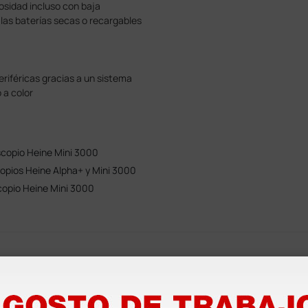
osidad incluso con baja
 las baterías secas o recargables
periféricas gracias a un sistema
 a color
scopio Heine Mini 3000
opios Heine Alpha+ y Mini 3000
copio Heine Mini 3000