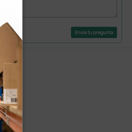
Envía tu pregunta