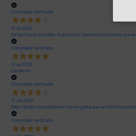
Comprador verificado
13 Jul 2026
Es fácil hacer el pedido. El producto, bastante mas barato que 
Comprador verificado
13 Jul 2026
Excelente
Comprador verificado
12 Jun 2026
Bien, rápida y sin problemas. No me gusta que se oferten productos
Comprador verificado