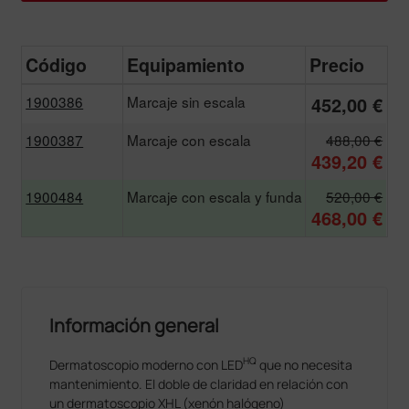
Código
Equipamiento
Precio
1900386
Marcaje sin escala
452,00 €
1900387
Marcaje con escala
488,00 €
439,20 €
1900484
Marcaje con escala y funda
520,00 €
468,00 €
Información general
HQ
Dermatoscopio moderno con LED
que no necesita
mantenimiento. El doble de claridad en relación con
un dermatoscopio XHL (xenón halógeno)