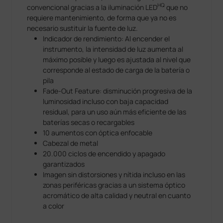
HQ
convencional gracias a la iluminación LED
que no
requiere mantenimiento, de forma que ya no es
necesario sustituir la fuente de luz.
Indicador de rendimiento: Al encender el
instrumento, la intensidad de luz aumenta al
máximo posible y luego es ajustada al nivel que
corresponde al estado de carga de la batería o
pila
Fade-Out Feature: disminución progresiva de la
luminosidad incluso con baja capacidad
residual, para un uso aún más eficiente de las
baterías secas o recargables
10 aumentos con óptica enfocable
Cabezal de metal
20.000 ciclos de encendido y apagado
garantizados
Imagen sin distorsiones y nítida incluso en las
zonas periféricas gracias a un sistema óptico
acromático de alta calidad y neutral en cuanto
a color