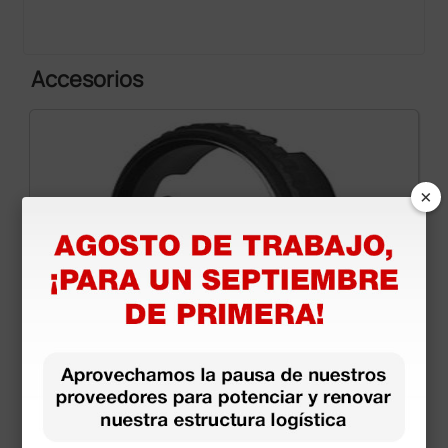
Accesorios
×
Disco de contacto con escala milimétrica para