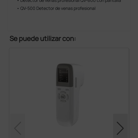
• Detector de venas profesional QV-600 con pantalla
• QV-500 Detector de venas profesional
Se puede utilizar con: