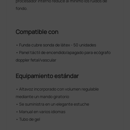
procesador interno reduce al mínimo los ruidos de
fondo.
Compatible con
• Funda cubre sonda de látex - 50 unidades
• Panel táctil de encendido/apagado para ecógrafo
doppler fetal/vascular
Equipamiento estándar
• Altavoz incorporado con volumen regulable
mediante un mando giratorio
• Se suministra en un elegante estuche
• Manual en varios idiomas
• Tubo de gel