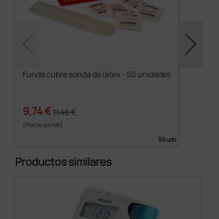
Funda cubre sonda de látex - 50 unidades
9,74 €
11,46 €
(Precio sin IVA)
50 uds.
Productos similares