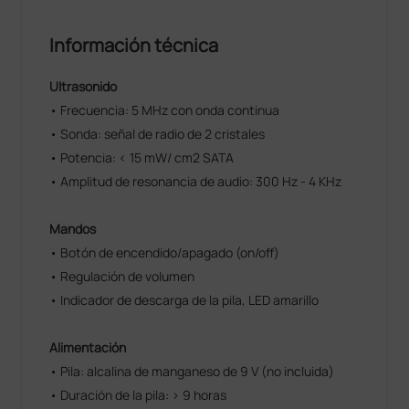
Información técnica
Ultrasonido
• Frecuencia: 5 MHz con onda continua
• Sonda: señal de radio de 2 cristales
• Potencia: < 15 mW/ cm2 SATA
• Amplitud de resonancia de audio: 300 Hz - 4 KHz
Mandos
• Botón de encendido/apagado (on/off)
• Regulación de volumen
• Indicador de descarga de la pila, LED amarillo
Alimentación
• Pila: alcalina de manganeso de 9 V (no incluida)
• Duración de la pila: > 9 horas