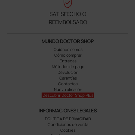
verified_user
SATISFECHO O
REEMBOLSADO
MUNDO DOCTOR SHOP
Quiénes somos
Cómo comprar
Entregas
Métodos de pago
Devolución
Garantías
Contactos
Nuevo almacén
Descubrir Doctor Shop Plus
INFORMACIONES LEGALES
POLÍTICA DE PRIVACIDAD
Condiciones de venta
Cookies