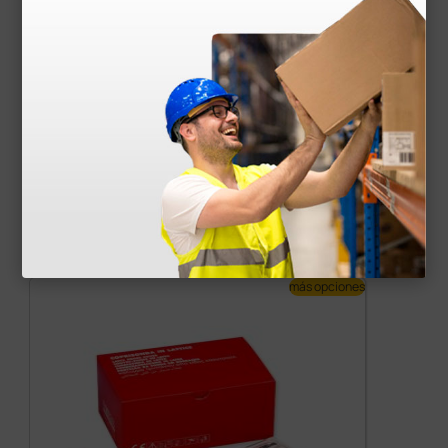
Documentos
descargables
Manual de usuario
Certificado CE
Accesorios
más opciones