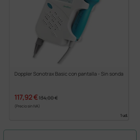
Doppler Sonotrax Basic con pantalla - Sin sonda
117,92 €
134,00 €
(Precio sin IVA)
1 ud.