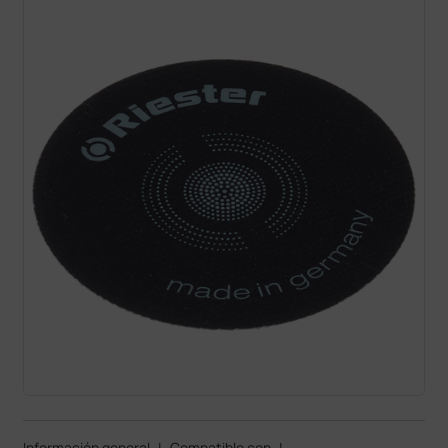
Información general
|
Compatible con
|