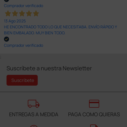
Comprador verificado
13 Ago 2025
HE ENCONTRADO TODO LO QUE NECESITABA. ENVÍO RÁPIDO Y
BIEN EMBALADO. MUY BIEN TODO.
Comprador verificado
;
Suscríbete a nuestra Newsletter
Suscríbete
local_shipping
credit_card
ENTREGAS A MEDIDA
PAGA COMO QUIERAS