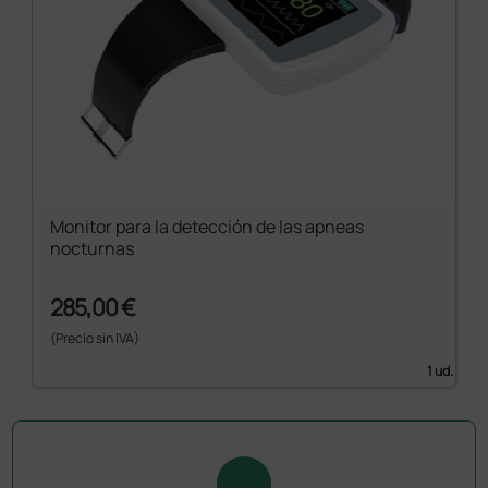
Monitor para la detección de las apneas
nocturnas
285,00 €
(Precio sin IVA)
1 ud.