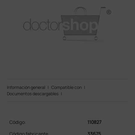
Información general
|
Compatible con
|
Documentos descargables
|
Código:
110827
Código fabricante
33675