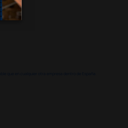
doble que en cualquier otra empresa dentro de España.