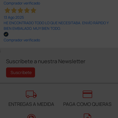
Comprador verificado
13 Ago 2025
HE ENCONTRADO TODO LO QUE NECESITABA. ENVÍO RÁPIDO Y
BIEN EMBALADO. MUY BIEN TODO.
Comprador verificado
;
Suscríbete a nuestra Newsletter
Suscríbete
local_shipping
credit_card
ENTREGAS A MEDIDA
PAGA COMO QUIERAS