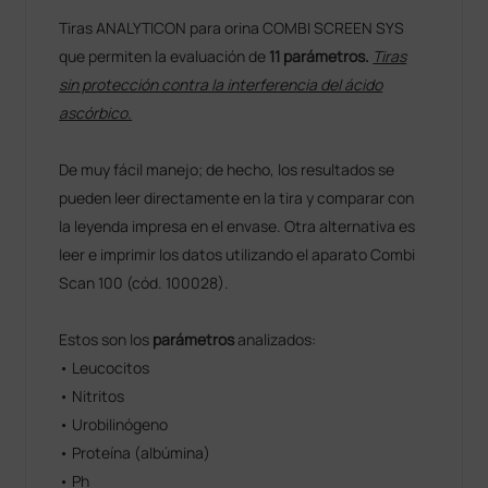
Tiras ANALYTICON para orina COMBI SCREEN SYS
que permiten la evaluación de
11 parámetros.
Tiras
sin protección contra la interferencia del ácido
ascórbico.
De muy fácil manejo; de hecho, los resultados se
pueden leer directamente en la tira y comparar con
la leyenda impresa en el envase. Otra alternativa es
leer e imprimir los datos utilizando el aparato Combi
Scan 100 (cód. 100028).
Estos son los
parámetros
analizados:
• Leucocitos
• Nitritos
• Urobilinógeno
• Proteína (albúmina)
• Ph