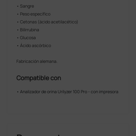
• Sangre
• Peso específico
• Cetonas (ácido acetilacético)
• Bilirrubina
• Glucosa
• Ácido ascórbico
Fabricación alemana.
Compatible con
• Analizador de orina Urilyzer 100 Pro - con impresora