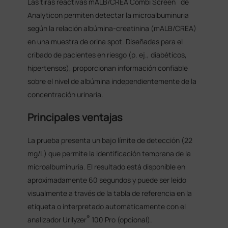
Las tiras reactivas mALB/CREA Combi Screen
de
Analyticon permiten detectar la microalbuminuria
según la relación albúmina-creatinina (mALB/CREA)
en una muestra de orina spot. Diseñadas para el
cribado de pacientes en riesgo (p. ej., diabéticos,
hipertensos), proporcionan información confiable
sobre el nivel de albúmina independientemente de la
concentración urinaria.
Principales ventajas
La prueba presenta un bajo límite de detección (22
mg/L) que permite la identificación temprana de la
microalbuminuria. El resultado está disponible en
aproximadamente 60 segundos y puede ser leído
visualmente a través de la tabla de referencia en la
etiqueta o interpretado automáticamente con el
®
analizador Urilyzer
100 Pro (opcional).