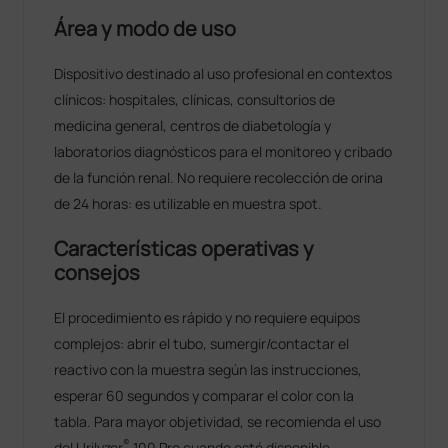
Área y modo de uso
Dispositivo destinado al uso profesional en contextos
clínicos: hospitales, clínicas, consultorios de
medicina general, centros de diabetología y
laboratorios diagnósticos para el monitoreo y cribado
de la función renal. No requiere recolección de orina
de 24 horas: es utilizable en muestra spot.
Características operativas y
consejos
El procedimiento es rápido y no requiere equipos
complejos: abrir el tubo, sumergir/contactar el
reactivo con la muestra según las instrucciones,
esperar 60 segundos y comparar el color con la
tabla. Para mayor objetividad, se recomienda el uso
®
del Urilyzer
100 Pro cuando esté disponible.