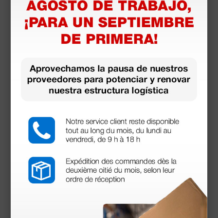
Se puede utilizar con:
Analizador de orina Urilyzer 100 Pro - con
impresora