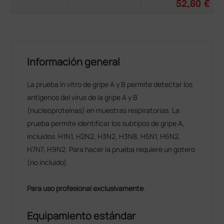
52,80 €
Información general
La prueba in vitro de gripe A y B permite detectar los
antígenos del virus de la gripe A y B
(nucleoproteínas) en muestras respiratorias. La
prueba permite identificar los subtipos de gripe A,
incluidos H1N1, H2N2, H3N2, H3N8, H5N1, H6N2,
H7N7, H9N2. Para hacer la prueba requiere un gotero
(no incluído).
Para uso profesional exclusivamente
.
Equipamiento estándar