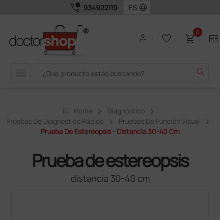
call_quality
language
934922119
0
person
favorite_border
shopping_cart
two_pager
menu
search
home
Home
Diagnóstico
Pruebas De Diagnóstico Rápido
Pruebas De Función Visual
Prueba De Estereopsis - Distancia 30-40 Cm
Prueba de estereopsis
distancia 30-40 cm