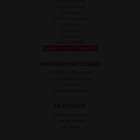
Quiénes somos
Cómo comprar
Entregas
Métodos de pago
Devolución
Garantías
Contactos
Nuevo almacén
Descubrir Doctor Shop Plus
INFORMACIONES LEGALES
POLÍTICA DE PRIVACIDAD
Condiciones de venta
Cookies
Configurar cookies
MY ACCOUNT
Pedidos y Factura
Lista de deseos
Mis datos