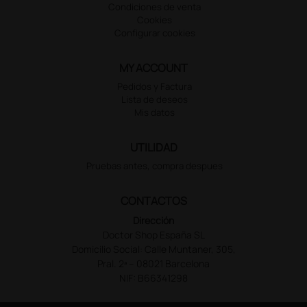
Condiciones de venta
Cookies
Configurar cookies
MY ACCOUNT
Pedidos y Factura
Lista de deseos
Mis datos
UTILIDAD
Pruebas antes, compra despues
CONTACTOS
Dirección
Doctor Shop España SL
Domicilio Social: Calle Muntaner, 305,
Pral. 2ª – 08021 Barcelona
NIF: B66341298