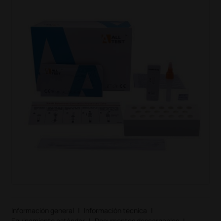
Información general
|
Información técnica
|
Equipamiento estándar
|
Documentos descargables
|