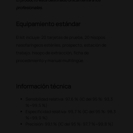
profesionales.
Equipamiento estándar
El kit incluye: 20 tarjetas de prueba, 20 hisopos
nasofaríngeos estériles, prospecto, estación de
trabajo, hisopo de extracción, ficha de
procedimiento y manual multilingüe.
Información técnica
Sensibilidad relativa: 97,6 % (IC del 95 %: 93,3
%~99,5 %)
Especificidad relativa: 99,7 % (IC del 95 %: 98,3
%~99,9 %)
Precisión: 99,1 % (IC del 95 %: 97,7 %~99,8 %)