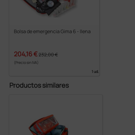
Bolsa de emergencia Gima 6 - llena
204,16 €
232,00 €
(Precio sin IVA)
1 ud.
Productos similares