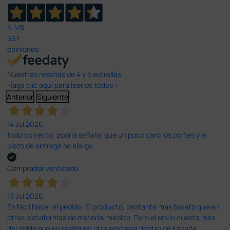
4,4
/5
597
opiniones
Nuestras reseñas de 4 y 5 estrellas.
Haga clic aquí para leerlos todos >
Anterior
Siguiente
14 Jul 2026
todo correcto. podria señalar que un poco caro los portes y el
plazo de entrega se alarga.
Comprador verificado
13 Jul 2026
Es fácil hacer el pedido. El producto, bastante mas barato que en
otras plataformas de material médico. Pero el envío cuesta más
del doble que en cualquier otra empresa dentro de España.