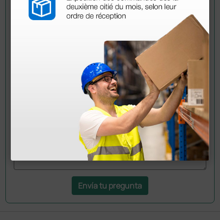
Pregúntale a un colega
¿Todavía tienes alguna duda? ¿Necesitas más
información?
Envía ahora mismo tu pregunta a los colegas que ya
han adquirido este producto.
Envía tu pregunta