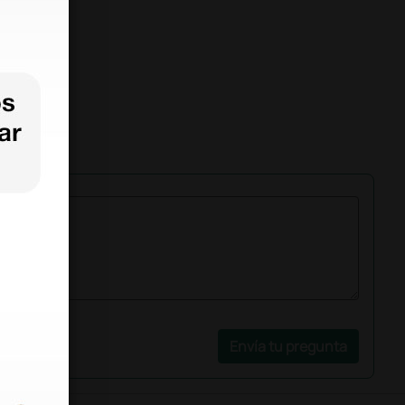
Envía tu pregunta