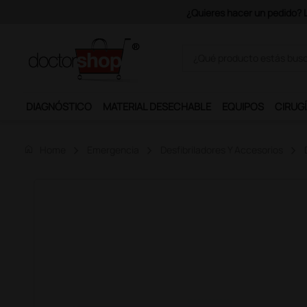
DIAGNÓSTICO
MATERIAL DESECHABLE
EQUIPOS
CIRUGÍ
home
Home
Emergencia
Desfibriladores Y Accesorios