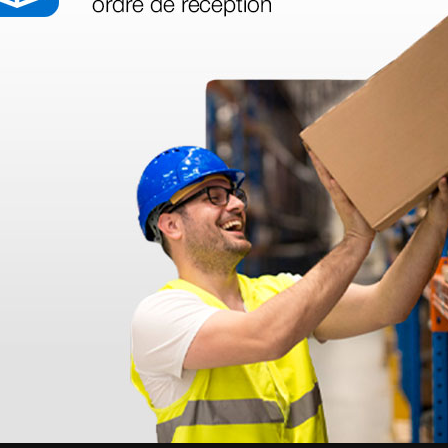
azo de entrega se alarga.
en otras plataformas de material médico. Pero el envío cuesta más del 