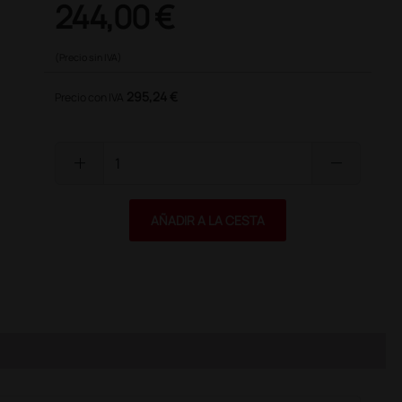
244,00 €
(Precio sin IVA)
295,24 €
Precio con IVA
add
remove
AÑADIR A LA CESTA