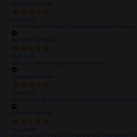
Comprador verificado
13 Abr 2026
Son muy serios y puntuales. El material siempre llega muy bien¡¡¡
Comprador verificado
13 Abr 2026
Buen producto y envío rápido y bien presentado
Comprador verificado
16 Mar 2026
excelente en 3 días tengo el insumo en casa, buen precio y calid
Comprador verificado
13 Ago 2025
HE ENCONTRADO TODO LO QUE NECESITABA. ENVÍO RÁPIDO Y B