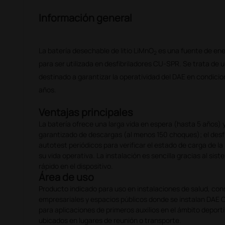
Información general
La batería desechable de litio LiMnO
es una fuente de ene
2
para ser utilizada en desfibriladores CU‑SPR. Se trata de 
destinado a garantizar la operatividad del DAE en condici
años.
Ventajas principales
La batería ofrece una larga vida en espera (hasta 5 años)
garantizado de descargas (al menos 150 choques); el desfibr
autotest periódicos para verificar el estado de carga de la
su vida operativa. La instalación es sencilla gracias al sis
rápido en el dispositivo.
Área de uso
Producto indicado para uso en instalaciones de salud, cons
empresariales y espacios públicos donde se instalan DAE
para aplicaciones de primeros auxilios en el ámbito deporti
ubicados en lugares de reunión o transporte.