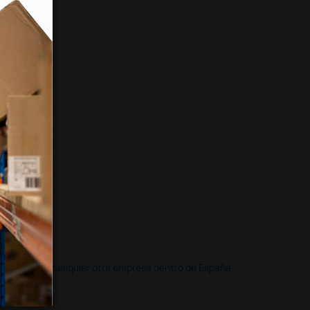
doble que en cualquier otra empresa dentro de España.