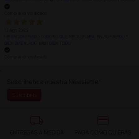
Comprador verificado
13 Ago 2025
HE ENCONTRADO TODO LO QUE NECESITABA. ENVÍO RÁPIDO Y
BIEN EMBALADO. MUY BIEN TODO.
Comprador verificado
;
Suscríbete a nuestra Newsletter
Suscríbete
local_shipping
credit_card
ENTREGAS A MEDIDA
PAGA COMO QUIERAS