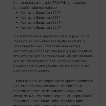
Kit de batería y electrodos PAD-PAK para adultos
para desfibriladores modelos:
Heartsine Samaritan 300P
Heartsine Samaritan 350P
Heartsine Samaritan 360P
Heartsine Samaritan 500P
Los desfibriladores Heartsine utilizan el principio de
una única solución integrada de placas y batería.
Este conjunto 2-en-1 facilita enormemente el
reemplazo de los consumibles para que el dispositivo
esté listo para usar. El módulo Pad-Pak está diseñado
para ser utilizado en adultos. Todos los pacientes
mayores de ocho años pueden ser tratados con los
electrodos para adultos.
El Pad-Pak tiene una capacidad de aproximadamente
60 minutos de uso continuo del desfibrilador o
aproximadamente 30 descargas de 200 julios.
Dentro del DAE, en modo de espera, el Padpak durará
aproximadamente cuatro años. El desfibrilador
realizará la autodiagnosis y la luz parpadeará en