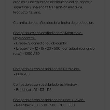
gracias a una calibrada distribución del gel sobre la
superficie y una eficaz transmisión eléctrica.
Producto italiano.
Garantía de dos años desde la fecha de producción.
Compatibiles con desfibriladores Medtronic-
Physiocontrol:
• Lifepak 9 conector quick-combo
• Lifepak 10 - 12 - 15 - 20 - 500 (con adaptador gris o
rosa) - 1000 AED
Compatibles con desibriladores Cardioline:
• Elife 700
Compatibles con desfibriladores Mindray
• Beneheart D1 - D3 - D6
Compatibles con desibriladores Osatu Bexen:
• Reanibex 200 - 300 - 500 - 700 - 800