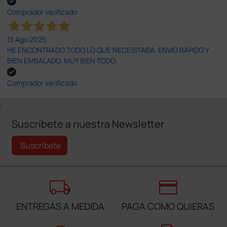
Comprador verificado
13 Ago 2025
HE ENCONTRADO TODO LO QUE NECESITABA. ENVÍO RÁPIDO Y
BIEN EMBALADO. MUY BIEN TODO.
Comprador verificado
;
Suscríbete a nuestra Newsletter
Suscríbete
local_shipping
credit_card
ENTREGAS A MEDIDA
PAGA COMO QUIERAS