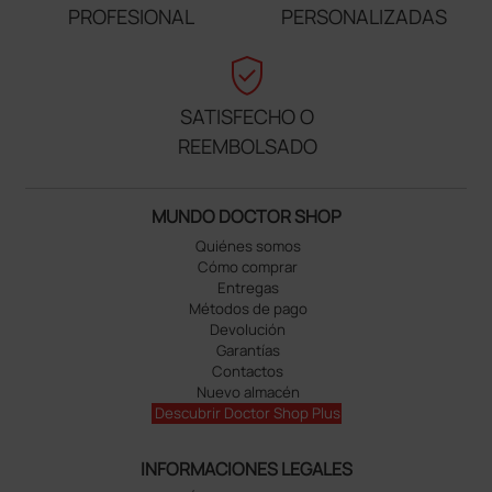
PROFESIONAL
PERSONALIZADAS
verified_user
SATISFECHO O
REEMBOLSADO
MUNDO DOCTOR SHOP
Quiénes somos
Cómo comprar
Entregas
Métodos de pago
Devolución
Garantías
Contactos
Nuevo almacén
Descubrir Doctor Shop Plus
INFORMACIONES LEGALES