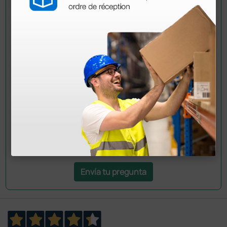
Pregúntale a un colega
¿Todavía tienes alguna duda? ¿Necesitas más
información?
Envía ahora mismo tu pregunta a los colegas que ya
han adquirido este producto.
Envía tu pregunta