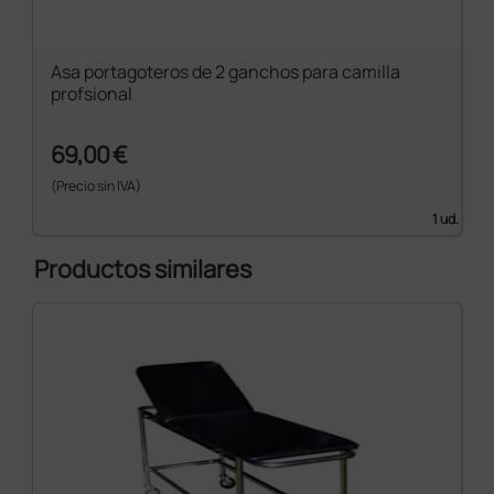
Asa portagoteros de 2 ganchos para camilla
profsional
69,00 €
(Precio sin IVA)
1 ud.
Productos similares