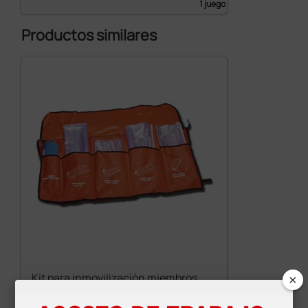
1 juego
Productos similares
×
Kit para inmovilización miembros