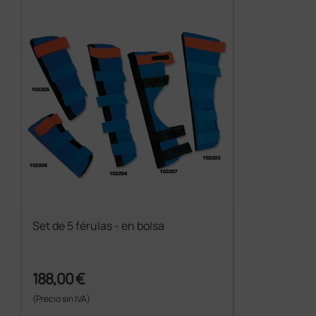
Set de 5 férulas - en bolsa
188,00 €
(Precio sin IVA)