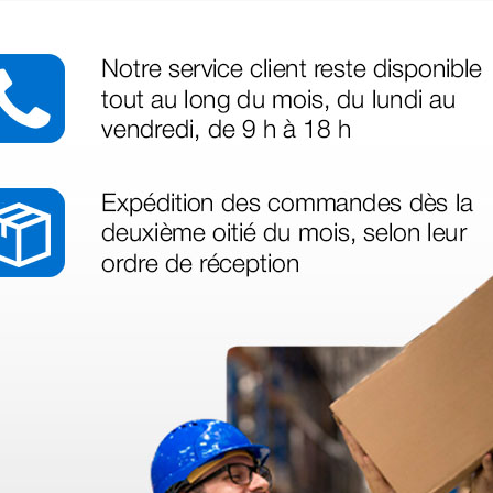
azo de entrega se alarga.
en otras plataformas de material médico. Pero el envío cuesta más del 