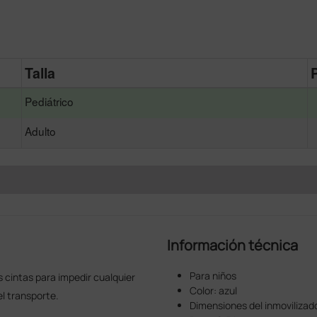
Talla
Pediátrico
Adulto
Información técnica
Para niños
 cintas para impedir cualquier
Color: azul
l transporte.
Dimensiones del inmovilizad