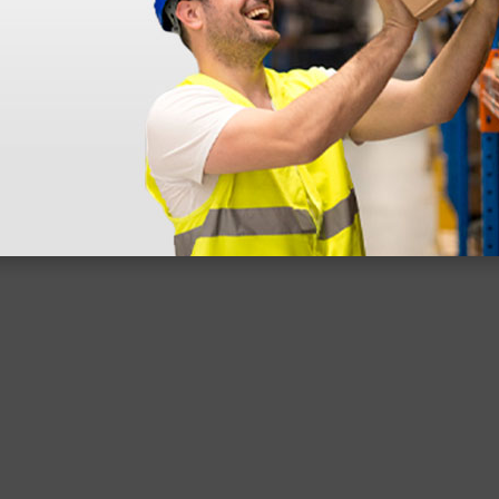
 sin incluir el IVA que luego nos van a cobrar.