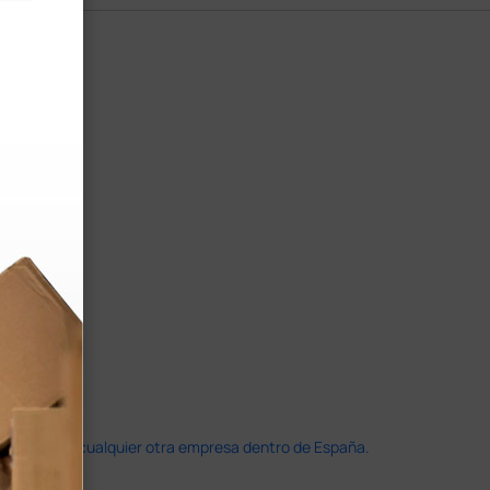
doble que en cualquier otra empresa dentro de España.