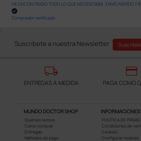
HE ENCONTRADO TODO LO QUE NECESITABA. ENVÍO RÁPIDO Y B
Comprador verificado
;
Suscríbete a nuestra Newsletter
Suscríbet
local_shipping
credit_card
ENTREGAS A MEDIDA
PAGA COMO Q
MUNDO DOCTOR SHOP
INFORMACIONES
Quiénes somos
POLÍTICA DE PRIVA
Cómo comprar
Condiciones de ven
Entregas
Cookies
Métodos de pago
Configurar cookies