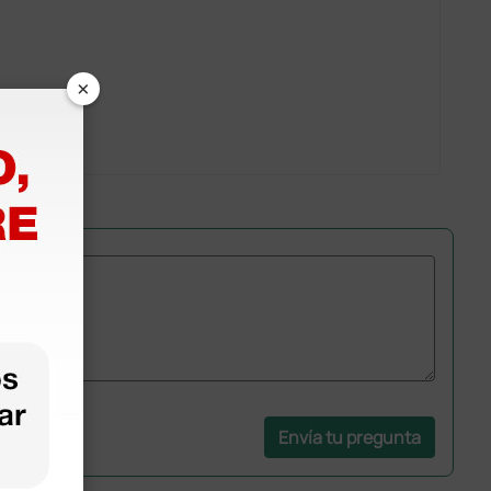
×
Envía tu pregunta