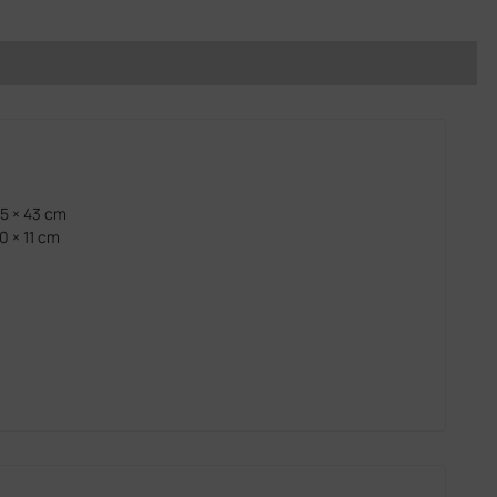
75 × 43 cm
0 × 11 cm