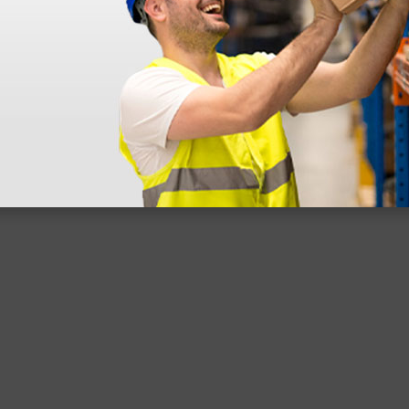
 sin incluir el IVA que luego nos van a cobrar.