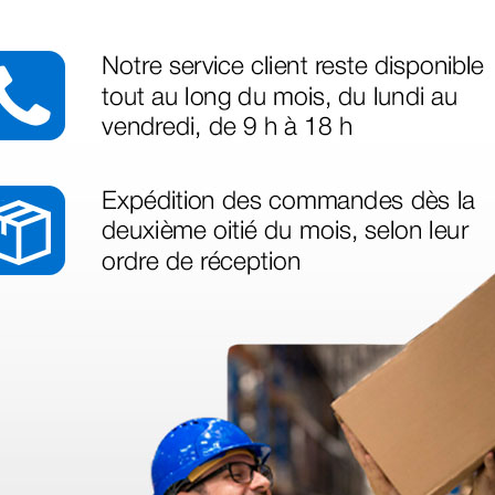
azo de entrega se alarga.
en otras plataformas de material médico. Pero el envío cuesta más del 