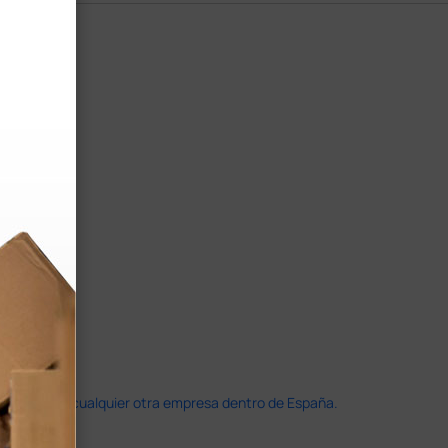
doble que en cualquier otra empresa dentro de España.