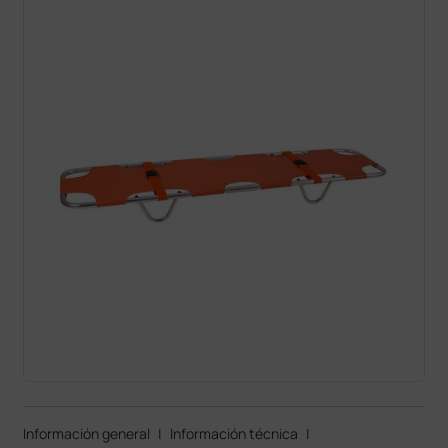
Información general
|
Información técnica
|