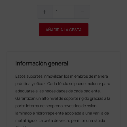
add
remove
AÑADIR A LA CESTA
Información general
Estos suportes inmovilizan los miembros de manera
práctica y eficaz. Cada férula se puede moldear para
adecuarse a las necesidades de cada paciente.
Garantizan un alto nivel de soporte rígido gracias a la
parte interna de neopreno revestido de nylon
laminado e hidrorrepelente acoplada a una varilla de
metal rígido. La cinta de velcro permite una rápida