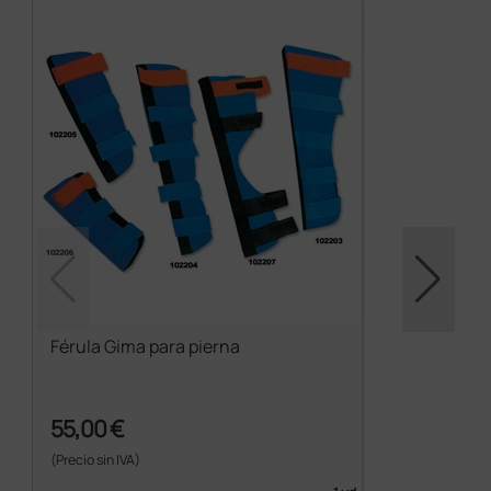
Férula Gima para pierna
55,00 €
(Precio sin IVA)