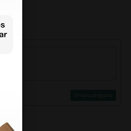
Envía tu pregunta