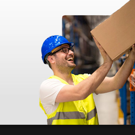
azo de entrega se alarga.
en otras plataformas de material médico. Pero el envío cuesta más del 