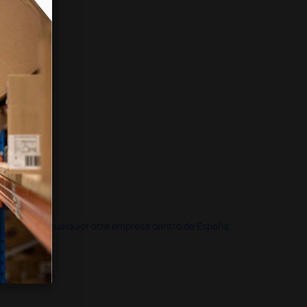
doble que en cualquier otra empresa dentro de España.