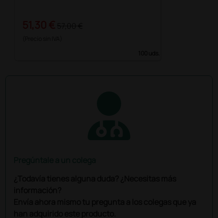
51,30 €
57,00 €
(Precio sin IVA)
100 uds.
Pregúntale a un colega
¿Todavía tienes alguna duda? ¿Necesitas más
información?
Envía ahora mismo tu pregunta a los colegas que ya
han adquirido este producto.