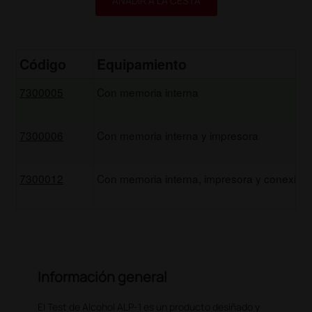
AÑADIR A LA CESTA
Código
Equipamiento
7300005
Con memoria interna
7300006
Con memoria interna y impresora
7300012
Con memoria interna, impresora y conexión 
Información general
El Test de Alcohol ALP-1 es un producto desiñado y