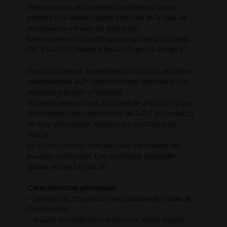
realizado para el uso médico profesional y para
permitir una analisis rápida y precisa de la tasa de
alcoholemia a través de espiración.
Este modelo está certificado según los protocoles
CE "93/42/EEC Medical Device Directive Annex V".
Gracias al sensor de celda de combustión de platino
reemplazable, ALP-1 permite tener resultados con
absoluta precisión y fiabilidad.
Su diseño ergonómico, facilidad de utilización y sus
dimensiones reducidas hacen de ALP-1 un producto
de muy alta calidad, idóneo para los Corpos de
Policía.
Es un instrumento indicado para cantidades de
pruebas numerosas. Los resultados se pueden
grabar en una tarjeta SD.
Características principales:
• Sensor Electroquímico reemplazable de Celda de
Combustible
• Prueba en Modo Normal (Activo), Modo Rápido