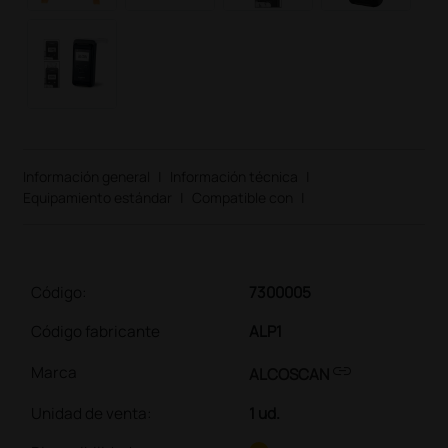
Información general
|
Información técnica
|
Equipamiento estándar
|
Compatible con
|
Código:
7300005
Código fabricante
ALP1
link
Marca
ALCOSCAN
Unidad de venta
:
1 ud.