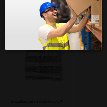
Accesorios
Boquillas para etilómetro ALP1