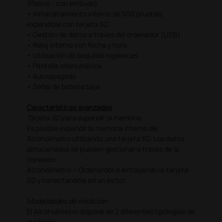
(Pasivo - con embudo)
• Almacenamiento interno de 500 pruebas,
expandible con tarjeta SD
• Gestión de datos a traves del ordenador (USB)
• Reloj interno con fecha y hora
• Utilización de boquillas higiénicas
• Pantalla alfanumérica
• Autoapagado
• Señal de batería baja
Características avanzadas
Tarjeta SD para expandir la memoria:
Es posible expandir la memoria interna del
Alcoholímetro utilizando una tarjeta SD. Los datos
almacenados se pueden gestionar a través de la
conexión
Alcoholímetro > Ordenardor o extrayendo la tarjeta
SD y conectandola ad un lector.
Modalidades de medición:
El Alcoholímetro dispone de 2 diferentes tipologías de
medición: