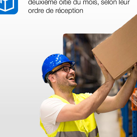
azo de entrega se alarga.
en otras plataformas de material médico. Pero el envío cuesta más del 