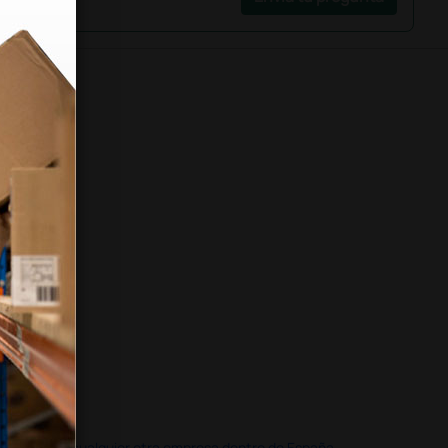
doble que en cualquier otra empresa dentro de España.