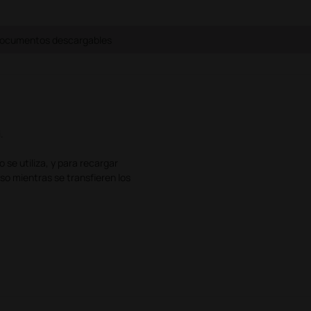
ocumentos descargables
.
 se utiliza, y para recargar
so mientras se transfieren los