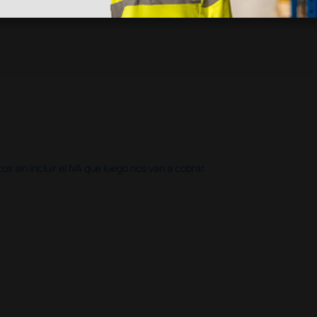
 sin incluir el IVA que luego nos van a cobrar.