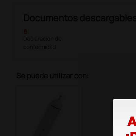
Documentos descargable
Declaración de
conformidad
Se puede utilizar con: