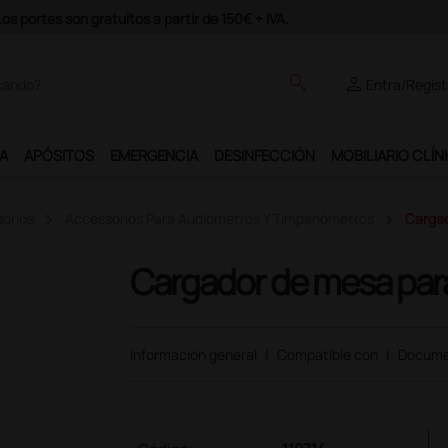
odrás disfrutar de muchos servicios exclusivos.
search
person
Entra/Regíst
A
APÓSITOS
EMERGENCIA
DESINFECCIÓN
MOBILIARIO CLÍN
orios
Accessorios Para Audiómetros Y Timpanómetros
Cargad
Cargador de mesa par
Información general
|
Compatible con
|
Docume