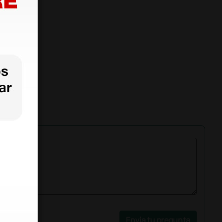
Envía tu pregunta