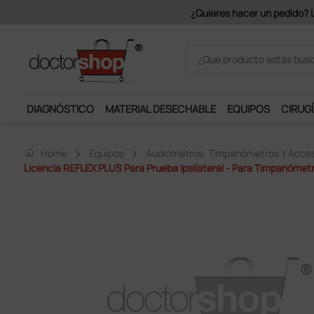
.
DIAGNÓSTICO
MATERIAL DESECHABLE
EQUIPOS
CIRUGÍ
home
Home
Equipos
Audiómetros, Timpanómetros Y Acces
Licencia REFLEX PLUS Para Prueba Ipsilateral - Para Timpanómet