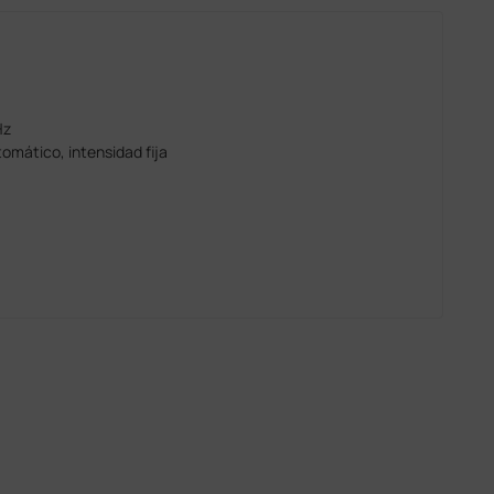
Hz
omático, intensidad fija