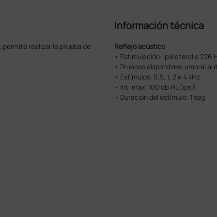
Información técnica
permite realizar la prueba de
Reflejo acústico
• Estimulación: ipsilateral a 226 
• Pruebas disponibles: umbral aut
• Estímulos: 0,5, 1, 2 e 4 kHz
• Int. max: 100 dB HL (ipsi)
• Duración del estímulo: 1 seg