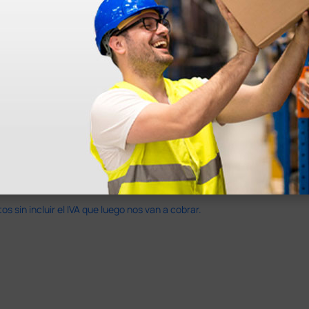
en otras plataformas de material médico. Pero el envío cuesta más del 
 sin incluir el IVA que luego nos van a cobrar.