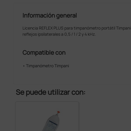
Información general
Licencia REFLEX PLUS para timpanómetro portátil Timpani; 
reflejos ipsilaterales a 0,5 / 1 / 2 y 4 kHz.
Compatible con
• Timpanómetro Timpani
Se puede utilizar con: