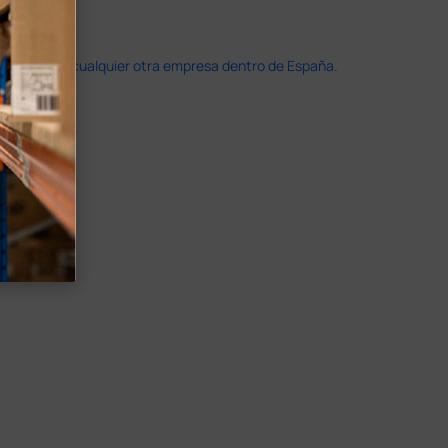
doble que en cualquier otra empresa dentro de España.