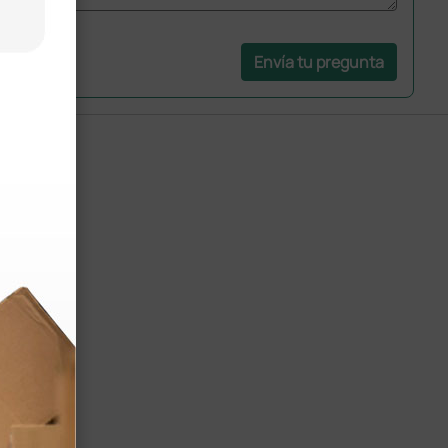
Envía tu pregunta