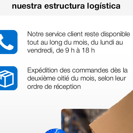
azo de entrega se alarga.