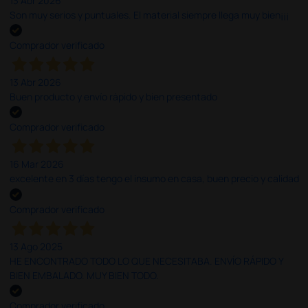
13 Abr 2026
Son muy serios y puntuales. El material siempre llega muy bien¡¡¡
Comprador verificado
13 Abr 2026
Buen producto y envío rápido y bien presentado
Comprador verificado
16 Mar 2026
excelente en 3 días tengo el insumo en casa, buen precio y calidad
Comprador verificado
13 Ago 2025
HE ENCONTRADO TODO LO QUE NECESITABA. ENVÍO RÁPIDO Y
BIEN EMBALADO. MUY BIEN TODO.
Comprador verificado