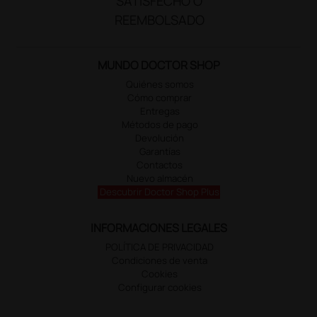
SATISFECHO O
REEMBOLSADO
MUNDO DOCTOR SHOP
Quiénes somos
Cómo comprar
Entregas
Métodos de pago
Devolución
Garantías
Contactos
Nuevo almacén
Descubrir Doctor Shop Plus
INFORMACIONES LEGALES
POLÍTICA DE PRIVACIDAD
Condiciones de venta
Cookies
Configurar cookies