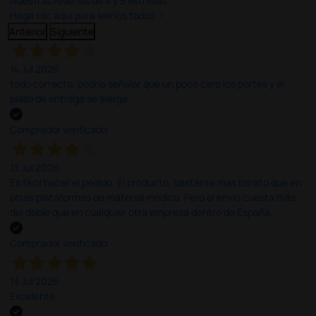
Nuestras reseñas de 4 y 5 estrellas.
Haga clic aquí para leerlos todos >
Anterior
Siguiente
14 Jul 2026
todo correcto. podria señalar que un poco caro los portes y el
plazo de entrega se alarga.
Comprador verificado
13 Jul 2026
Es fácil hacer el pedido. El producto, bastante mas barato que en
otras plataformas de material médico. Pero el envío cuesta más
del doble que en cualquier otra empresa dentro de España.
Comprador verificado
13 Jul 2026
Excelente