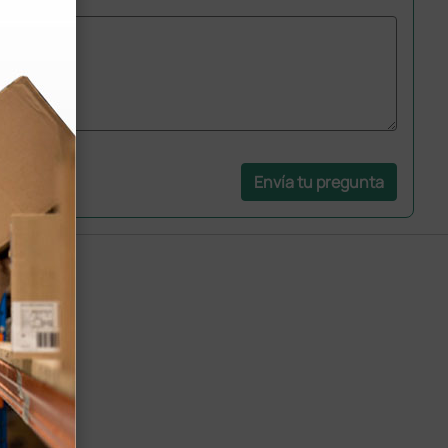
Envía tu pregunta