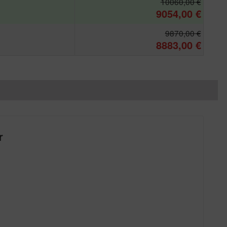
10060,00 €
9054,00 €
9870,00 €
8883,00 €
r