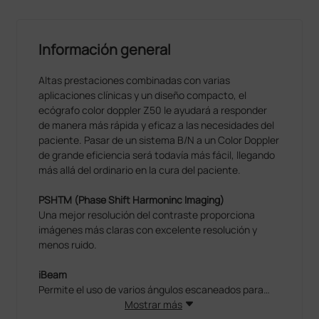
Información general
Altas prestaciones combinadas con varias
aplicaciones clínicas y un diseño compacto, el
ecógrafo color doppler Z50 le ayudará a responder
de manera más rápida y eficaz a las necesidades del
paciente. Pasar de un sistema B/N a un Color Doppler
de grande eficiencia será todavía más fácil, llegando
más allá del ordinario en la cura del paciente.
PSHTM (Phase Shift Harmoninc Imaging)
Una mejor resolución del contraste proporciona
imágenes más claras con excelente resolución y
menos ruido.
iBeam
Permite el uso de varios ángulos escaneados para
formar una sola imagen, obteniendo una resolución
Mostrar más