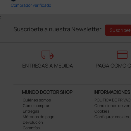
Comprador verificado
;
Suscríbete a nuestra Newsletter
Suscríbet
local_shipping
credit_card
ENTREGAS A MEDIDA
PAGA COMO Q
MUNDO DOCTOR SHOP
INFORMACIONES
Quiénes somos
POLÍTICA DE PRIVA
Cómo comprar
Condiciones de ven
Entregas
Cookies
Métodos de pago
Configurar cookies
Devolución
Garantías