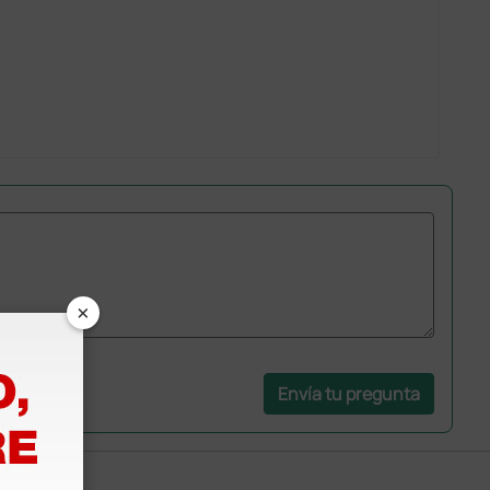
×
Envía tu pregunta