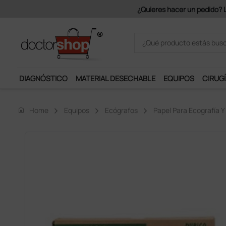
€ + IVA.
DIAGNÓSTICO
MATERIAL DESECHABLE
EQUIPOS
CIRUGÍ
home
Home
Equipos
Ecógrafos
Papel Para Ecografía Y