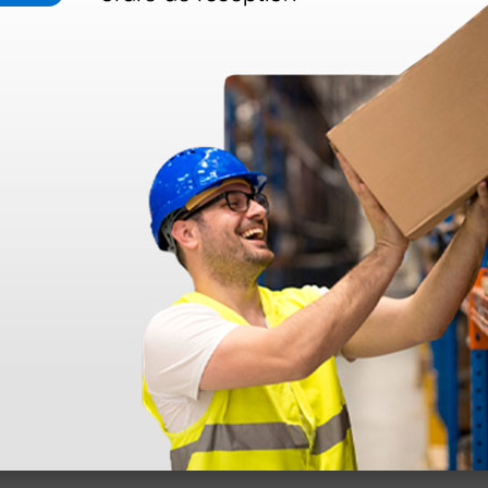
 sin incluir el IVA que luego nos van a cobrar.