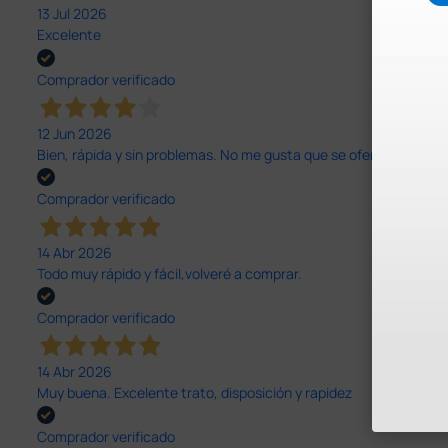
13 Jul 2026
Excelente
Comprador verificado
12 Jun 2026
Bien, rápida y sin problemas. No me gusta que se oferten productos
Comprador verificado
14 Abr 2026
Todo muy rápido y fácil,volveré a comprar.
Comprador verificado
14 Abr 2026
Muy buena. Excelente trato, disposición y rapidez
Comprador verificado