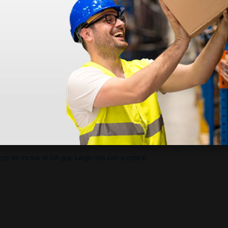
en otras plataformas de material médico. Pero el envío cuesta más del 
 sin incluir el IVA que luego nos van a cobrar.