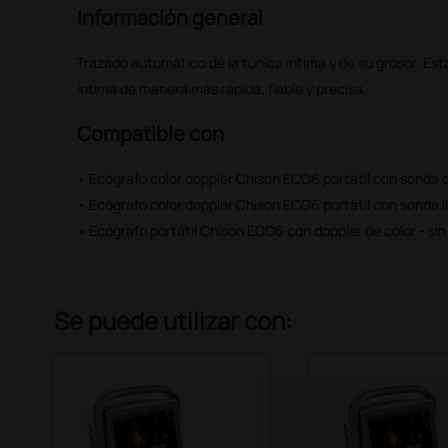
Información general
Trazado automático de la túnica íntima y de su grosor. Est
íntima de manera más rápida, fiable y precisa.
Compatible con
• Ecógrafo color doppler Chison ECO6 portátil con sond
• Ecógrafo color doppler Chison ECO6 portátil con sonda 
• Ecógrafo portátil Chison ECO6 con doppler de color - si
Se puede utilizar con: