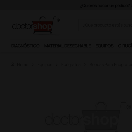
Únet
DIAGNÓSTICO
MATERIAL DESECHABLE
EQUIPOS
CIRUGÍ
home
Home
Equipos
Ecógrafos
Sondas Para Ecógrafos