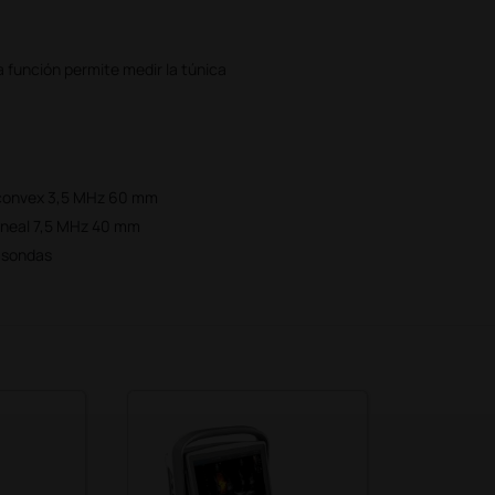
a función permite medir la túnica
a convex 3,5 MHz 60 mm
lineal 7,5 MHz 40 mm
n sondas