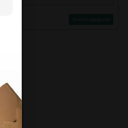
Envía tu pregunta