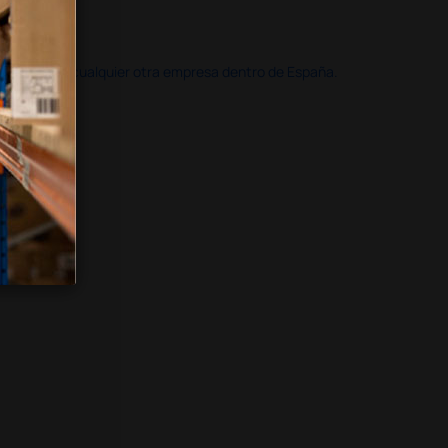
doble que en cualquier otra empresa dentro de España.