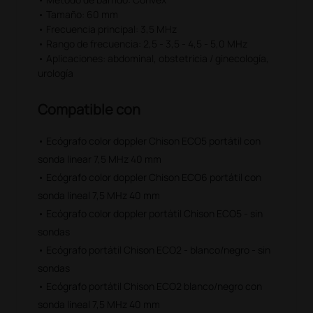
• Tamaño: 60 mm
• Frecuencia principal: 3,5 MHz
• Rango de frecuencia: 2,5 - 3,5 - 4,5 - 5,0 MHz
• Aplicaciones: abdominal, obstetricia / ginecología,
urología
Compatible con
• Ecógrafo color doppler Chison ECO5 portátil con
sonda linear 7,5 MHz 40 mm
• Ecógrafo color doppler Chison ECO6 portátil con
sonda lineal 7,5 MHz 40 mm
• Ecógrafo color doppler portátil Chison ECO5 - sin
sondas
• Ecógrafo portátil Chison ECO2 - blanco/negro - sin
sondas
• Ecógrafo portátil Chison ECO2 blanco/negro con
sonda lineal 7,5 MHz 40 mm