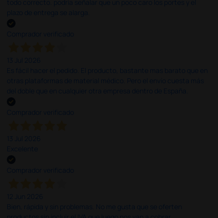
todo correcto. podria señalar que un poco caro los portes y el
plazo de entrega se alarga.
Comprador verificado
13 Jul 2026
Es fácil hacer el pedido. El producto, bastante mas barato que en
otras plataformas de material médico. Pero el envío cuesta más
del doble que en cualquier otra empresa dentro de España.
Comprador verificado
13 Jul 2026
Excelente
Comprador verificado
12 Jun 2026
Bien, rápida y sin problemas. No me gusta que se oferten
productos sin incluir el IVA que luego nos van a cobrar.