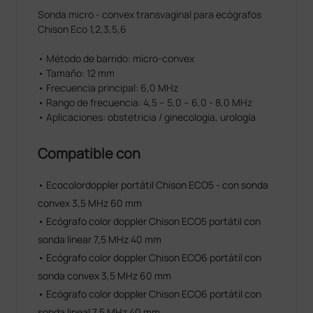
Sonda micro - convex transvaginal para ecógrafos
Chison Eco 1,2,3,5,6
• Método de barrido: micro-convex
• Tamaño: 12 mm
• Frecuencia principal: 6,0 MHz
• Rango de frecuencia: 4,5 – 5,0 – 6,0 - 8,0 MHz
• Aplicaciones: obstetricia / ginecología, urología
Compatible con
• Ecocolordoppler portátil Chison ECO5 - con sonda
convex 3,5 MHz 60 mm
• Ecógrafo color doppler Chison ECO5 portátil con
sonda linear 7,5 MHz 40 mm
• Ecógrafo color doppler Chison ECO6 portátil con
sonda convex 3,5 MHz 60 mm
• Ecógrafo color doppler Chison ECO6 portátil con
sonda lineal 7,5 MHz 40 mm