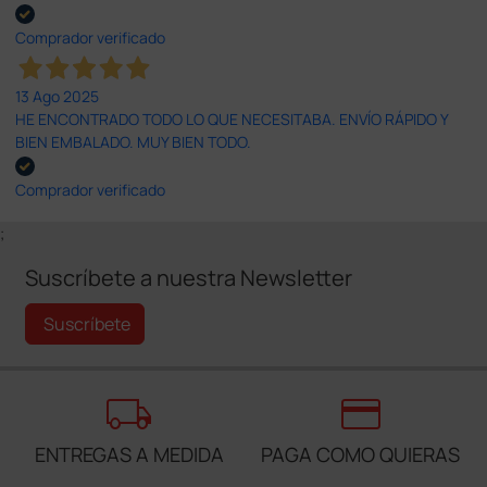
Comprador verificado
13 Ago 2025
HE ENCONTRADO TODO LO QUE NECESITABA. ENVÍO RÁPIDO Y
BIEN EMBALADO. MUY BIEN TODO.
Comprador verificado
;
Suscríbete a nuestra Newsletter
Suscríbete
local_shipping
credit_card
ENTREGAS A MEDIDA
PAGA COMO QUIERAS