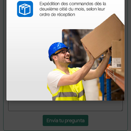
Pregúntale a un colega
¿Todavía tienes alguna duda? ¿Necesitas más
información?
Envía ahora mismo tu pregunta a los colegas que ya
han adquirido este producto.
Envía tu pregunta