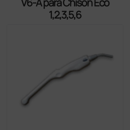
V6-A para Chison Eco
1,2,3,5,6