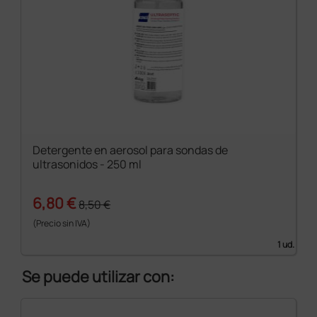
Detergente en aerosol para sondas de
ultrasonidos - 250 ml
6,80 €
8,50 €
(Precio sin IVA)
1 ud.
Se puede utilizar con: