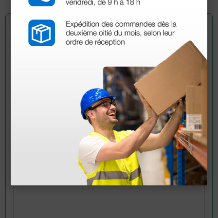
Pregúntale a un colega
¿Todavía tienes alguna duda? ¿Necesitas más
información?
Envía ahora mismo tu pregunta a los colegas que ya
han adquirido este producto.