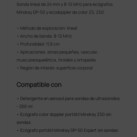
Sonda lineal de 24 mm y 8-12 MHz para ecógrafos
Mindray DP-50 y ecodoppler de color Z5, Z50.
• Método de exploración: lineal
• Ancho de banda: 8-12 MHz
• Profundidad: 11,9 cm
• Aplicaciones: zonas pequeñas, vascular,
musculoesquelética, tiroides y ortopedia
• Región de interés: superficie corporal
Compatible con
• Detergente en aerosol para sondas de ultrasonidos
- 250 ml
• Ecógrafo color doppler portátil Mindray Z50 sin
sondas
• Ecógrafo portátil Mindray DP-50 Expert sin sondas