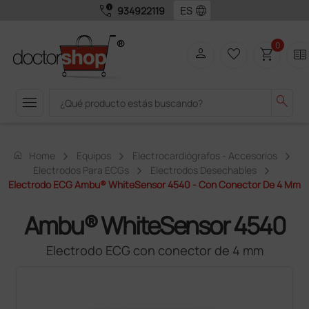
call_quality
language
934922119
0
person
favorite_border
shopping_cart
two_pager
menu
search
home
Home
Equipos
Electrocardiógrafos - Accesorios
Electrodos Para ECGs
Electrodos Desechables
Electrodo ECG Ambu® WhiteSensor 4540 - Con Conector De 4 Mm
Ambu® WhiteSensor 4540
Electrodo ECG con conector de 4 mm