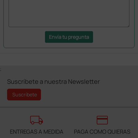
Envía tu pregunta
;
Suscríbete a nuestra Newsletter
Suscríbete
local_shipping
credit_card
ENTREGAS A MEDIDA
PAGA COMO QUIERAS