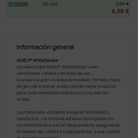
5700396
60 uds.
7,31 €
6,58 €
Información general
AMBU® WhiteSensor
Los electrodos Ambu® WhiteSensor unen
versatilidad, calidad y facilidad de uso.
Gracias a la gran variedad de medidas, formas y tipos
de gel y de material, la elección del mejor producto
para cada necesidad médica nunca ha sido tan
simple.
Los materiales utilizados aseguran felxibilidad y
resistencia, y el material adhesivo acompañan los
movimientos de la piel sin desprenderse; asegurando
el máximo del confort a cada paciente, y una calidad
de la señal excelente.