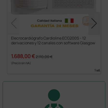
Elecrocardiógrafo Cardioline ECG200S - 12
derivaciones y 12 canales con software Glasgow
1.688,00 €
2.110,00 €
(Precio sin IVA)
1 ud.