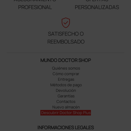
PROFESIONAL
PERSONALIZADAS
verified_user
SATISFECHO O
REEMBOLSADO
MUNDO DOCTOR SHOP
Quiénes somos
Cómo comprar
Entregas
Métodos de pago
Devolución
Garantías
Contactos
Nuevo almacén
Descubrir Doctor Shop Plus
INFORMACIONES LEGALES