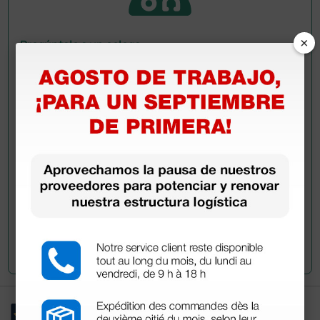
×
Pregúntale a un colega
¿Todavía tienes alguna duda? ¿Necesitas más
información?
Envía ahora mismo tu pregunta a los colegas que ya
han adquirido este producto.
Envía tu pregunta