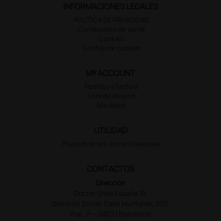
INFORMACIONES LEGALES
POLÍTICA DE PRIVACIDAD
Condiciones de venta
Cookies
Configurar cookies
MY ACCOUNT
Pedidos y Factura
Lista de deseos
Mis datos
UTILIDAD
Pruebas antes, compra despues
CONTACTOS
Dirección
Doctor Shop España SL
Domicilio Social: Calle Muntaner, 305,
Pral. 2ª – 08021 Barcelona