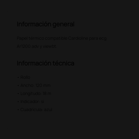
Información general
Papel térmico compatible Cardioline para ecg
Ar1200 adv y viewbt.
Información técnica
• Rollo
• Ancho: 120 mm
• Longitudo: 18 m
• Indicador: si
• Cuadrìcula: azul