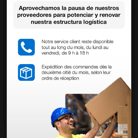
Pregúntale a un colega
¿Todavía tienes alguna duda? ¿Necesitas más
información?
Envía ahora mismo tu pregunta a los colegas que ya
han adquirido este producto.
Envía tu pregunta