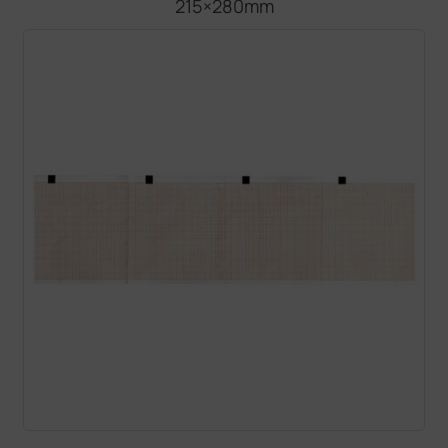
215×280mm