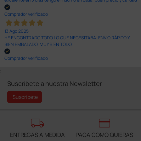
Comprador verificado
13 Ago 2025
HE ENCONTRADO TODO LO QUE NECESITABA. ENVÍO RÁPIDO Y
BIEN EMBALADO. MUY BIEN TODO.
Comprador verificado
;
Suscríbete a nuestra Newsletter
Suscríbete
local_shipping
credit_card
ENTREGAS A MEDIDA
PAGA COMO QUIERAS