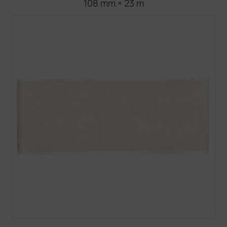
108 mm × 23 m