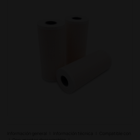
Información general
|
Información técnica
|
Compatible con
|
Documentos descargables
|