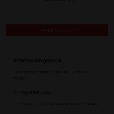
add
remove
AÑADIR A LA CESTA
Información general
Papel térmico compatible para ECG Cardioline
ECG100L.
Compatible con
• Cardioline ECG100L de 12 derivaciones 3/6 canales