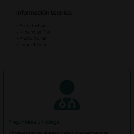
Información técnica
• Formato: hojas
• N. de hojas: 360
• Ancho: 90 mm
• Largo: 90 mm
Pregúntale a un colega
¿Todavía tienes alguna duda? ¿Necesitas más