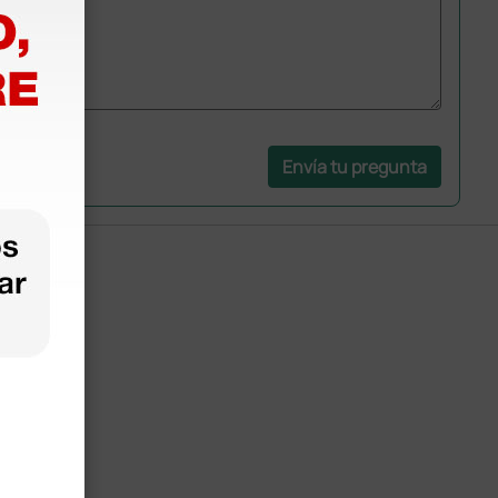
Envía tu pregunta