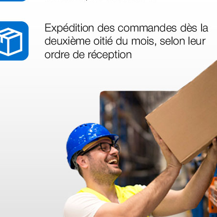
azo de entrega se alarga.
en otras plataformas de material médico. Pero el envío cuesta más del 
 sin incluir el IVA que luego nos van a cobrar.