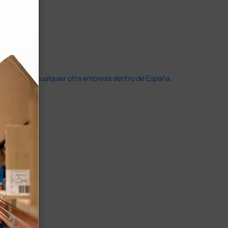
doble que en cualquier otra empresa dentro de España.