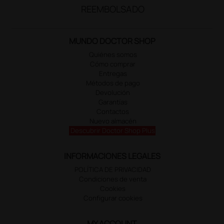
REEMBOLSADO
MUNDO DOCTOR SHOP
Quiénes somos
Cómo comprar
Entregas
Métodos de pago
Devolución
Garantías
Contactos
Nuevo almacén
Descubrir Doctor Shop Plus
INFORMACIONES LEGALES
POLÍTICA DE PRIVACIDAD
Condiciones de venta
Cookies
Configurar cookies
MY ACCOUNT