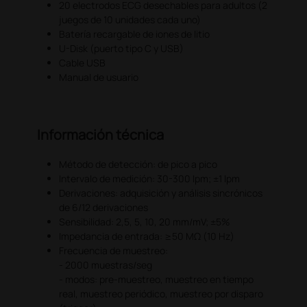
20 electrodos ECG desechables para adultos (2
juegos de 10 unidades cada uno)
Batería recargable de iones de litio
U-Disk (puerto tipo C y USB)
Cable USB
Manual de usuario
Información técnica
Método de detección: de pico a pico
Intervalo de medición: 30-300 lpm; ±1 lpm
Derivaciones: adquisición y análisis sincrónicos
de 6/12 derivaciones
Sensibilidad: 2,5, 5, 10, 20 mm/mV; ±5%
Impedancia de entrada: ≥50 MΩ (10 Hz)
Frecuencia de muestreo:
- 2000 muestras/seg
- modos: pre-muestreo, muestreo en tiempo
real, muestreo periódico, muestreo por disparo