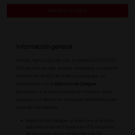
AÑADIR A LA CESTA
Información general
Portátil, ligero y fácil de usar, el monitor ECG PCECG-
500 permite recoger, analizar, almacenar y transmitir
información de ECG de 12 derivaciones que, en
combinación con el
algoritmo de Glasgow
,
garantizan un análisis completo e inmediato. Está
equipado con detección y marcado automáticos del
pulso del marcapasos.
Algoritmo de Glasgow: proporciona un análisis
automático de los trazados de ECG adquiridos,
de los valores de las mediciones y de los