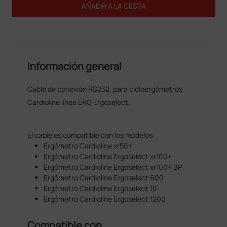
AÑADIR A LA CESTA
Información general
Cable de conexión RS232, para cicloergómetros
Cardioline línea ERG Ergoselect.
El cable es compatible con los modelos:
Ergómetro Cardioline xr50+
Ergómetro Cardioline Ergoselect xr100+
Ergómetro Cardioline Ergoselect xr100+ BP
Ergómetro Cardioline Ergoselect 600
Ergómetro Cardioline Ergoselect 10
Ergómetro Cardioline Ergoselect 1200
Compatible con