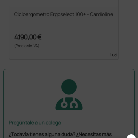
Cicloergometro Ergoselect 100+ - Cardioline
4.190,00 €
(Precio sin IVA)
1 ud.
Pregúntale a un colega
¿Todavía tienes alguna duda? ¿Necesitas más