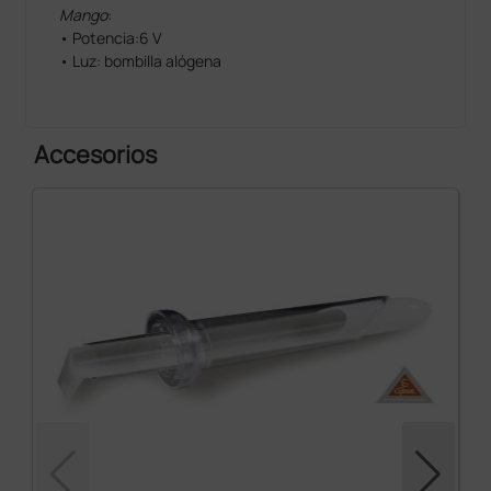
Mango
:
• Potencia:6 V
• Luz: bombilla alógena
Accesorios