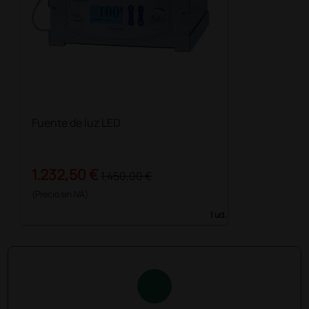
Fuente de luz LED
1.232,50 €
1.450,00 €
(Precio sin IVA)
1 ud.