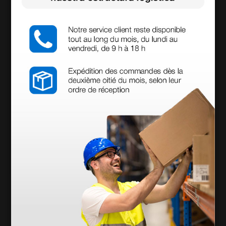
descargables
Declaración de conformidad
Manual de usuario
Accesorios
más opciones