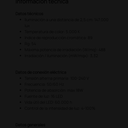
Información técnica
Datos técnicos
Iluminación a una distancia de 2,5 cm: 147.000
lux
Temperatura de color: 5.000 K
Indice de reproducción cromática: 89
Rg: 54
Máxima potencia de irradiación (W/mq): 488
Irradiación / iluminación (mW/mqx): 3,32
Datos de conexión eléctrica
Tensión alterna primaria: 100-240 V
Frecuencia: 50/60 Hz
Potencia de absorción: max 18W
Fuente de luz: 16 LED
Vida útil del LED: 60.000 h
Control de la intensidad de luz: 4-100%
Datos generales